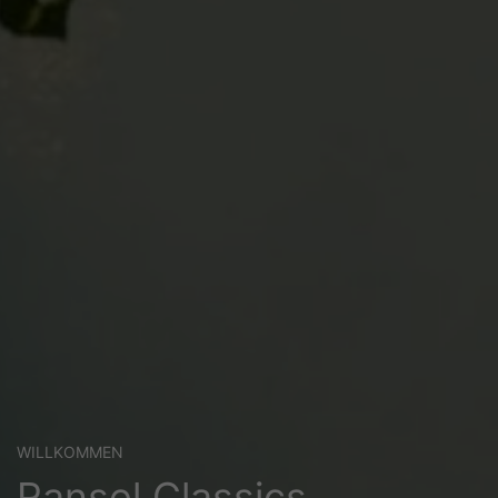
WILLKOMMEN
Ransel Classics