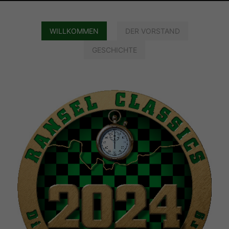
WILLKOMMEN
DER VORSTAND
GESCHICHTE