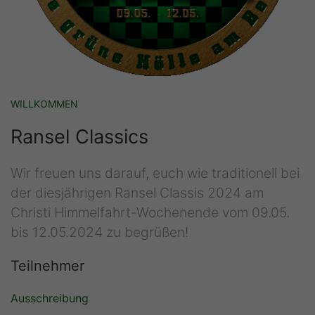
WILLKOMMEN
Ransel Classics
Wir freuen uns darauf, euch wie traditionell bei
der diesjährigen Ransel Classis 2024 am
Christi Himmelfahrt-Wochenende vom 09.05.
bis 12.05.2024 zu begrüßen!
Teilnehmer
Ausschreibung