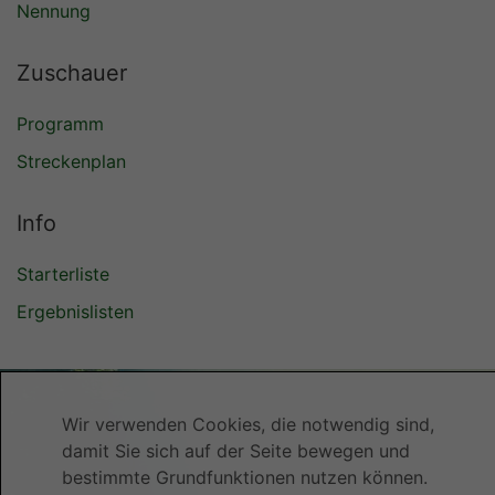
Wir verwenden Cookies, die notwendig sind,
Nennung
damit Sie sich auf der Seite bewegen und
bestimmte Grundfunktionen nutzen können.
Zuschauer
Mehr über den Einsatz von Cookies auf
unserer Seite erfahren Sie hier:
Datenschutz
.
Programm
Streckenplan
Einverstanden
Info
Starterliste
Ergebnislisten